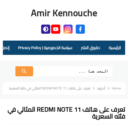
Amir Kennouche
الرئيسية
حقوق النشر
سياسة الخصوصية | Privacy Policy
إتصل بنا |  Us
Home
أندرويد
تعرف على هاتف REDMI NOTE 11 المثالي في فئته السعرية
تعرف على هاتف REDMI NOTE 11 المثالي في
فئته السعرية