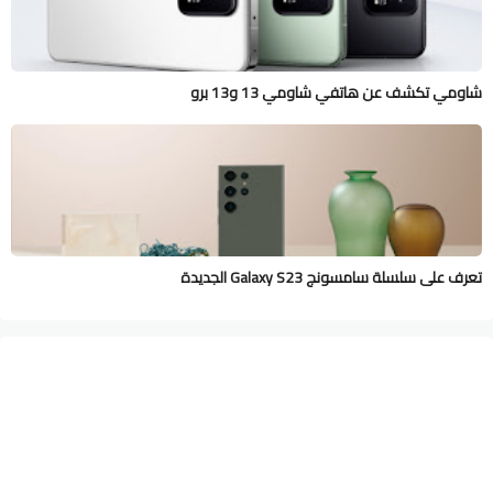
شاومي تكشف عن هاتفي شاومي 13 و13 برو
تعرف على سلسلة سامسونج Galaxy S23 الجديدة