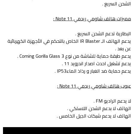
الشحن السريع .
مميزات هاتف شاومي ريدمي Note 11 :
البطارية تدعم الشحن السريع .
يدعم الهاتف الـ IR Blaster الخاص بالتحكم في الأجهزة الكهربائية
عن بعد .
يدعم طبقة حماية للشاشة من نوع 3 Corning Gorilla Glass .
يدعم تشغيل احدث اصدار اندرويد 11 .
يدعم حماية ضد الغبار و رذاذ الماءIP53 .
عيوب هاتف شاومي ريدمي Note 11 :
لا يدعم الراديو FM .
الهاتف لا بدعم الشحن اللاسلكي .
الهاتف لا يدعم شبكات الجيل الخامس .