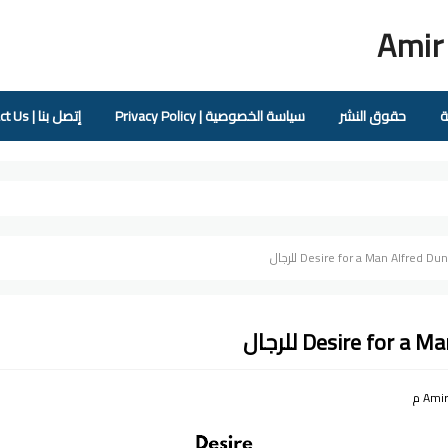
Amir
ة
حقوق النشر
سياسة الخصوصية | Privacy Policy
إتصل بنا | Contact Us
Desire for a Man Alfred Dun للرجال
Desire for a للرجال
Ami