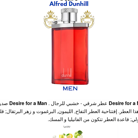
Desire for a
عطر شرقي - خشبي للرجال .
Desire for a Man
بتوقيع هذا العطر. إفتتاحية العطر التفاح, الليمون, البرغموت و زهر البرتقال; 
; قاعدة العطر تتكون من الفانيليا و المسك.