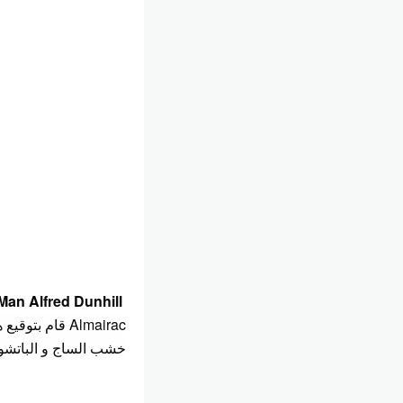
 Man
Alfred Dunhill
Almairac قام 
خشب الساج و الباتشولي