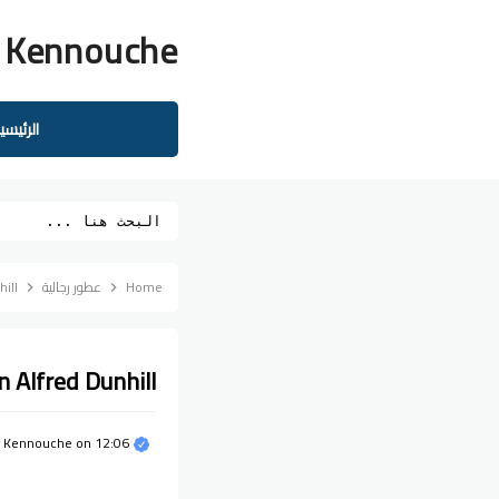
 Kennouche
الرئيسي
Home
عطور رجالية
hill
 Man Alfred Dunhill
12:06 م
on
r Kennouche