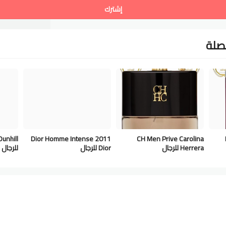
إشترك
لصلة
Dunhill
Dior Homme Intense 2011
CH Men Prive Carolina
Herrera للرجال
Dior للرجال
للرجال