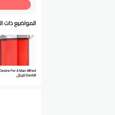
المواضيع ذات ا
Desire For A Man Alfred
Dunhill للرجال