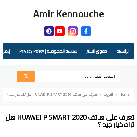
Amir Kennouche
الرئيسية
حقوق النشر
سياسة الخصوصية | Privacy Policy
إتصل بنا |  Us
Home
أندرويد
تعرف على هاتف HUAWEI P SMART 2020 هل تراه خيار جيد ؟
تعرف على هاتف HUAWEI P SMART 2020 هل
تراه خيار جيد ؟