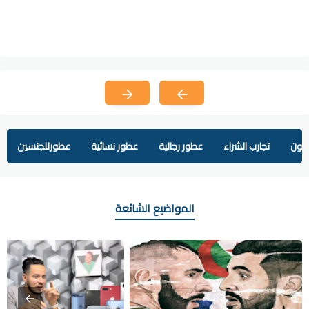
يفون
تجارب الشراء
عطور رجالية
عطور نسائية
عطورللجنسين
المواضيع الشائعة