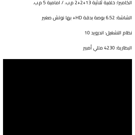
الكاميرا: خلفية ثلاثية 13+2+2 م.ب. / امامية 5 م.ب.
الشاشة: 6.52 بوصة بدقة HD+ بها نوتش صغير
نظام التشغيل: اندرويد 10
البطارية: 4230 مللي أمبير