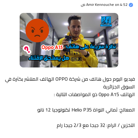
4:52 ص
on
Amir Kennouche
فيديو اليوم حول هاتف من شركة OPPO الهاتف المنتشر بكثرة في
السوق الجزائرية
الهاتف Oppo A15 ذو المواصفات التالية :
المعالج: ثماني النواة Helio P35 تكنولوجيا 12 نانو
التخزين / الرام: 32 جيجا مع 2/3 جيجا رام