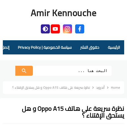
Amir Kennouche
الرئيسية
حقوق النشر
سياسة الخصوصية | Privacy Policy
إتصل بنا |  Us
Home
أندرويد
نظرة سريعة على هاتف Oppo A15 و هل يستحق الإقتناء ؟
نظرة سريعة على هاتف Oppo A15 و هل
يستحق الإقتناء ؟