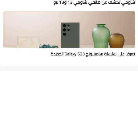
شاومي تكشف عن هاتفي شاومي 13 و13 برو
تعرف على سلسلة سامسونج Galaxy S23 الجديدة