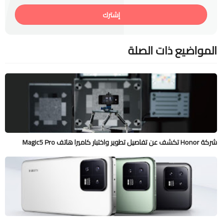
إشترك
المواضيع ذات الصلة
شركة Honor تكشف عن تفاصيل تطوير واختبار كاميرا هاتف Magic5 Pro