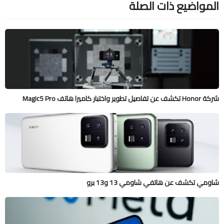
المواضيع ذات الصلة
شركة Honor تكشف عن تفاصيل تطوير واختبار كاميرا هاتف Magic5 Pro
شاومي تكشف عن هاتفي شاومي 13 و13 برو