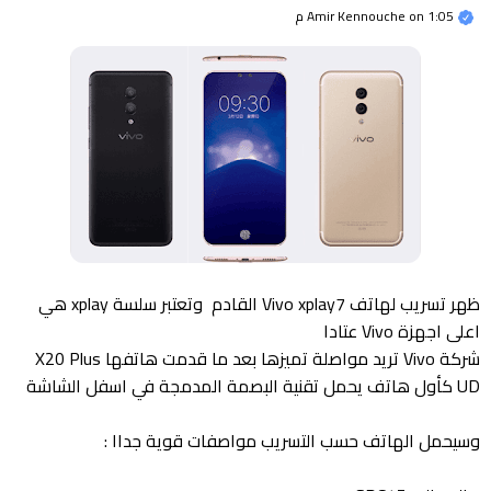
1:05 م
on
Amir Kennouche
ظهر تسريب لهاتف Vivo xplay7 القادم وتعتبر سلسة xplay هي
اعلى اجهزة Vivo عتادا
شركة Vivo تريد مواصلة تميزها بعد ما قدمت هاتفها X20 Plus
UD كأول هاتف يحمل تقنية البصمة المدمجة في اسفل الشاشة
وسيحمل الهاتف حسب التسريب مواصفات قوية جداا :