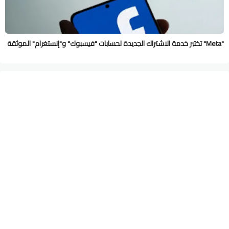
"Meta" تختبر خدمة الاشتراك الجديدة لحسابات "فيسبوك" و"إنستغرام" الموثقة