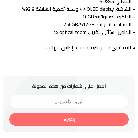
- المعالج: SD845
- الشاشة: 4K OLED display ونسبة تغطية الشاشة 92.9%
- الداكرة العشوائية: 10GB
- المساحة التخزينية: 256GB/512GB
- الكاميرا: ستأتي بتقريب 4x optical zoom
هاتف قوي جدا و نترقب موعد إطلاق الهاتف
احصل على إشعارات من هذه المدونة
إشترك