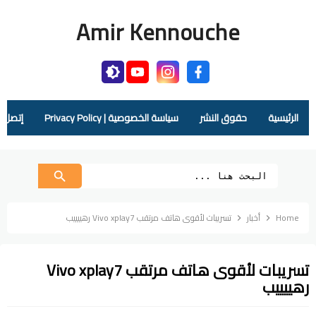
Amir Kennouche
الرئيسية
حقوق النشر
سياسة الخصوصية | Privacy Policy
إتصل بنا |  Us
Home
أخبار
تسريبات لأقوى هاتف مرتقب Vivo xplay7 رهييييب
تسريبات لأقوى هاتف مرتقب Vivo xplay7
رهييييب