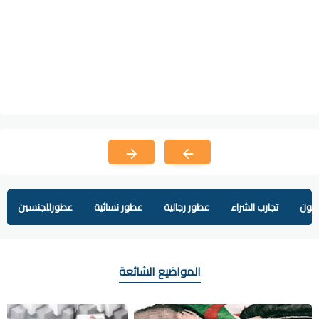
يفون
تجارب الشراء
عطور رجالية
عطور نسائية
عطورللجنسين
المواضيع الشائعة