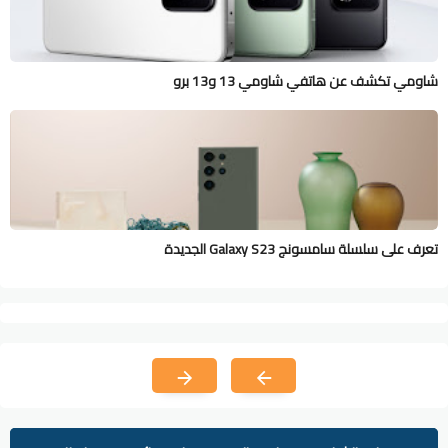
شاومي تكشف عن هاتفي شاومي 13 و13 برو
تعرف على سلسلة سامسونج Galaxy S23 الجديدة