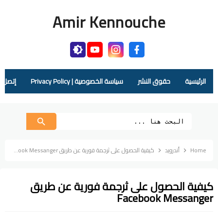
Amir Kennouche
الرئيسية
حقوق النشر
سياسة الخصوصية | Privacy Policy
إتصل بنا |  Us
Home
أندرويد
كيفية الحصول على ثرجمة فورية عن طريق Facebook Messanger
كيفية الحصول على ثرجمة فورية عن طريق
Facebook Messanger