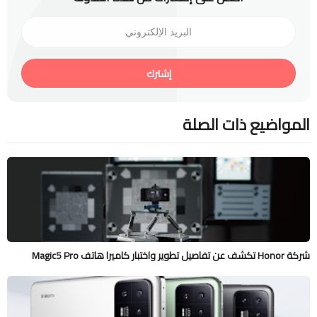
إشترك
المواضيع ذات الصلة
شركة Honor تكشف عن تفاصيل تطوير واختبار كاميرا هاتف Magic5 Pro