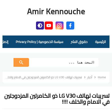
Amir Kennouche
الرئيسية
حقوق النشر
سياسة الخصوصية | Privacy Policy
إتصل بنا |  Us
Home
أخبار
تسريبات لهاتف LG V30 ذو الكامرتين المزدوجتين في الامام والخلف !!!!
تسريبات لهاتف LG V30 ذو الكامرتين المزدوجتين
في الامام والخلف !!!!