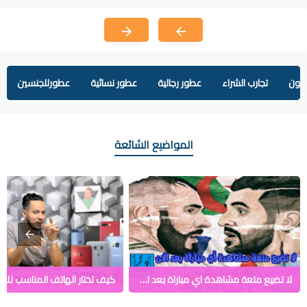
يفون
تجارب الشراء
عطور رجالية
عطور نسائية
عطورللجنسين
المواضيع الشائعة
لا تضيع متعة مشاهدة اي مباراة بعد الان