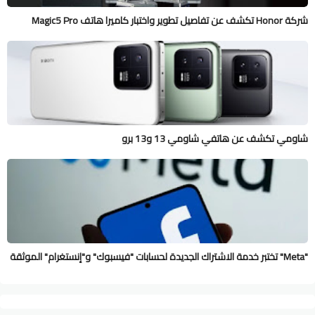
شركة Honor تكشف عن تفاصيل تطوير واختبار كاميرا هاتف Magic5 Pro
شاومي تكشف عن هاتفي شاومي 13 و13 برو
"Meta" تختبر خدمة الاشتراك الجديدة لحسابات "فيسبوك" و"إنستغرام" الموثقة