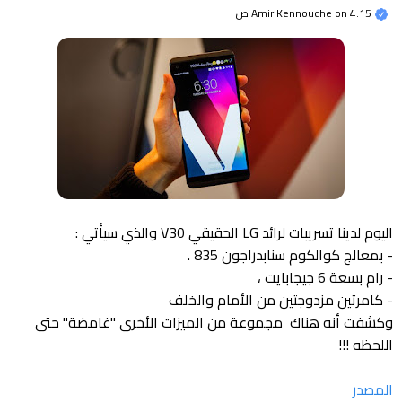
4:15 ص
on
Amir Kennouche
اليوم لدينا تسريبات لرائد LG الحقيقي V30 والذي سيأتي :
- بمعالج كوالكوم سنابدراجون 835 .
- رام بسعة 6 جيجابايت ،
- كامرتين مزدوجتين من الأمام والخلف
وكشفت أنه هناك مجموعة من الميزات الأخرى "غامضة" حتى
اللحظه !!!
المصدر