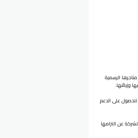
متاجرها الرسمية
 وزبائنها.
ا للحصول على الدعم
وم 27 مارس الجاري، وأعلنت الشركة عن التزامها