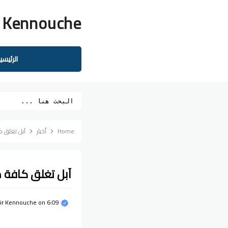
 Kennouche
الرئيسي
Home
أخبار
آبل تغلق ك
آبل تغلق كافة 
6:09 ص
on
ir Kennouche