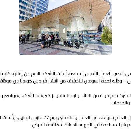
 في الصين للعمل الأمس الجمعة، أعلنت الشركة اليوم عن إغلاق كافة 
ن – وذلك لمدة اسبوعين للتخفيف من انتشار فيروس كورونا بين موظفيها
للشركة تيم كوك من الزبائن زيارة المتاجر الإلكترونية للشركة ومواقعه
 والخدمات.
وستستمر متاجر آبل حول العالم بالتوقف عن العمل وذلك حتى ي