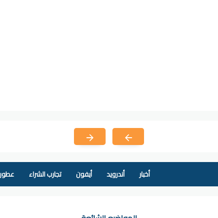
أخبار
أندرويد
أيفون
تجارب الشراء
عطور 