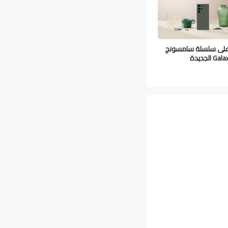
على سلسلة سامسونج
 الجديدة