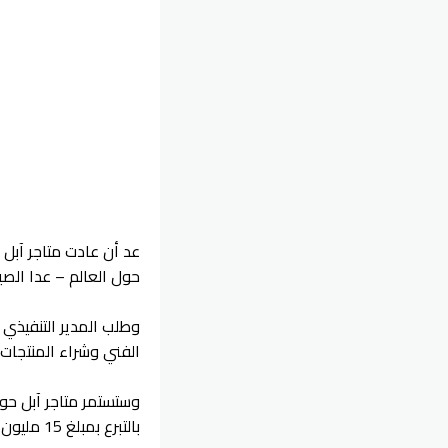
عد أن عادت متاجر آبل
حول العالم – عدا الصي
وطلب المدير التنفيذي 
الفني وشراء المنتجات
بالتبرع بمبلغ 15 مليون دولار للمساعدة في الجهود الدولية لمكافحة المرض.