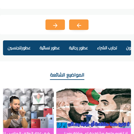
يفون
تجارب الشراء
عطور رجالية
عطور نسائية
عطورللجنسين
المواضيع الشائعة
لا تضيع متعة مشاهدة اي مباراة بعد الان