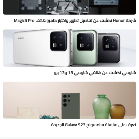
شركة Honor تكشف عن تفاصيل تطوير واختبار كاميرا هاتف Magic5 Pro
شاومي تكشف عن هاتفي شاومي 13 و13 برو
تعرف على سلسلة سامسونج Galaxy S23 الجديدة