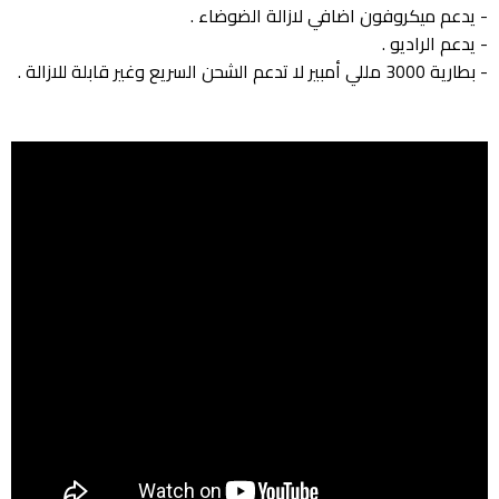
- يدعم ميكروفون اضافي لازالة الضوضاء .
- يدعم الراديو .
- بطارية 3000 مللي أمبير لا تدعم الشحن السريع وغير قابلة للازالة .