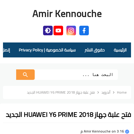
Amir Kennouche
الرئيسية
حقوق النشر
سياسة الخصوصية | Privacy Policy
إتصل بنا |  Us
Home
أندرويد
فتح علبة جهاز HUAWEI Y6 PRIME 2018 الجديد
فتح علبة جهاز HUAWEI Y6 PRIME 2018 الجديد
3:16 م
on
Amir Kennouche