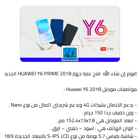
اليوم إن شاء الله فتح علبة جهاز HUAWEI Y6 PRIME 2018 الجديد
مواصفات موبايل Huawei Y6 2018 :
- يدعم الاتصال بشبكات 4G ويدعم شريحتي اتصال من نوع Nano .
- وزن خفيف جدا 150 جرام .
- ابعاد الموبايل هي 152.4x73x7.8 مم .
- الوان الهاتف هي : اسود – ذهبي – ازرق .
- شاشة بقياس 5.7 بوصة من نوع S-IPS LCD بالابعاد الجديدة 18:9