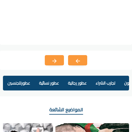
يفون
تجارب الشراء
عطور رجالية
عطور نسائية
عطورللجنسين
المواضيع الشائعة