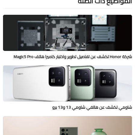
المواضيع ذات الصلة
شركة Honor تكشف عن تفاصيل تطوير واختبار كاميرا هاتف Magic5 Pro
شاومي تكشف عن هاتفي شاومي 13 و13 برو