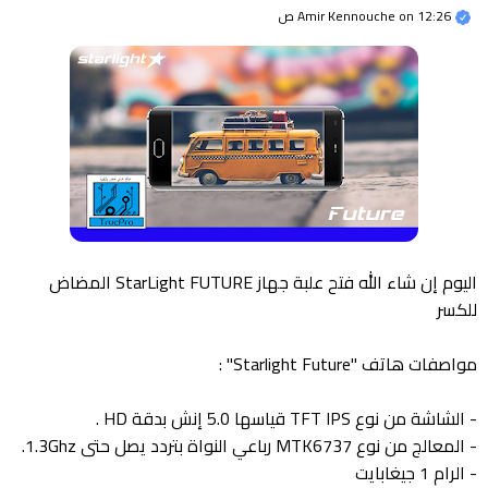
12:26 ص
on
Amir Kennouche
اليوم إن شاء الله فتح علبة جهاز StarLight FUTURE المضاض
للكسر
مواصفات هاتف "Starlight Future" :
- الشاشة من نوع TFT IPS قياسها 5.0 إنش بدقة HD .
- المعالج من نوع MTK6737 رباعي النواة بتردد يصل حتى 1.3Ghz.
- الرام 1 جيغابايت