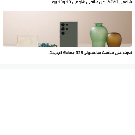
شاومي تكشف عن هاتفي شاومي 13 و13 برو
تعرف على سلسلة سامسونج Galaxy S23 الجديدة