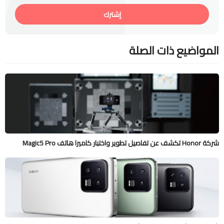
إشترك
المواضيع ذات الصلة
شركة Honor تكشف عن تفاصيل تطوير واختبار كاميرا هاتف Magic5 Pro