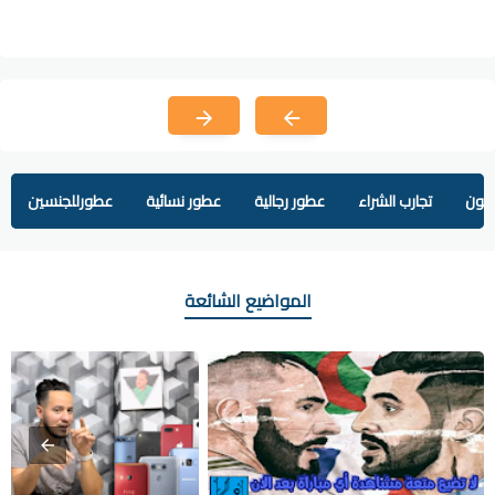
يفون
تجارب الشراء
عطور رجالية
عطور نسائية
عطورللجنسين
المواضيع الشائعة