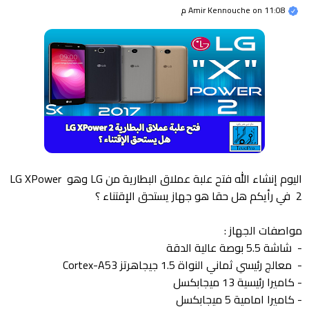
11:08 م
on
Amir Kennouche
اليوم إنشاء الله فتح علبة عملاق البطارية من LG وهو LG XPower
2 في رأيكم هل حقا هو جهاز يستحق الإقتناء ؟
مواصفات الجهاز :
- شاشة 5.5 بوصة عالية الدقة
- معالج رئيسي ثماني النواة 1.5 جيجاهرتز Cortex-A53
- كاميرا رئيسية 13 ميجابكسل
- كاميرا امامية 5 ميجابكسل