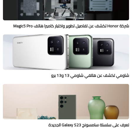
شركة Honor تكشف عن تفاصيل تطوير واختبار كاميرا هاتف Magic5 Pro
شاومي تكشف عن هاتفي شاومي 13 و13 برو
تعرف على سلسلة سامسونج Galaxy S23 الجديدة