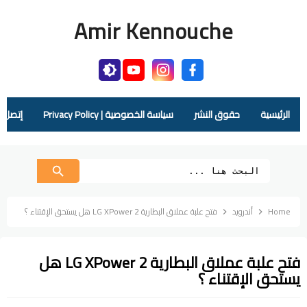
Amir Kennouche
الرئيسية
حقوق النشر
سياسة الخصوصية | Privacy Policy
إتصل بنا |  Us
Home
أندرويد
فتح علبة عملاق البطارية LG XPower 2 هل يستحق الإقتناء ؟
فتح علبة عملاق البطارية LG XPower 2 هل
يستحق الإقتناء ؟