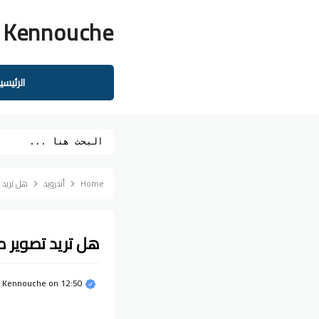
 Kennouche
الرئيسي
Home
أندرويد
هل تريد تصوير صور 3D
هل تريد تصوير صور 3D مع وضعها كخلفية 
12:50 م
on
r Kennouche