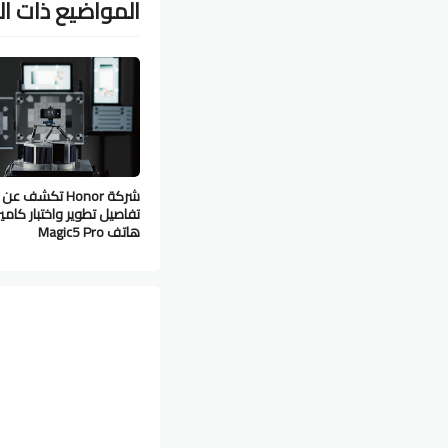
المواضيع ذات ا
شركة Honor تكشف عن
تفاصيل تطوير واختبار كامير
هاتف Magic5 Pro