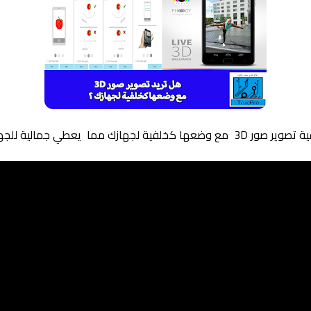
ية لجهازك مما يعطي جمالية للجهاز