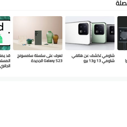
لصلة
شاومي تكشف عن هاتفي
تعرف على سلسلة سامسونج
ا
شاومي 13 و13 برو
Galaxy S23 الجديدة
المستخ
الجانبي