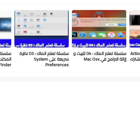
Action C
سلسلة تعلم الماك : 04 تثبيث و
سلسلة تعلم الماك : 03 نظرة
تخطي حاجز 2000مشترك
إزالة البرامج في Mac Osx
سريعة على System
Finder
Preferences