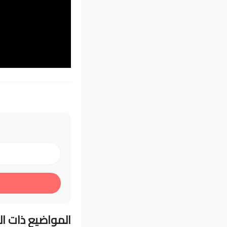
المواضيع ذات ا