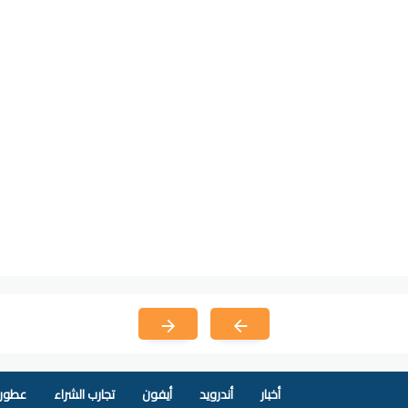
أخبار
أندرويد
أيفون
تجارب الشراء
عطور 