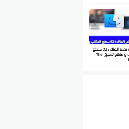
سلسلة تعلم الماك : 02 سطح
المكتب و ماهو تطبيق The